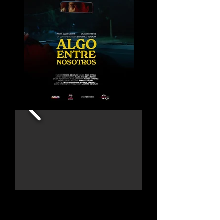
ALGO ENTRE NOSOTROS
(SOMETHING BETWEEN US)