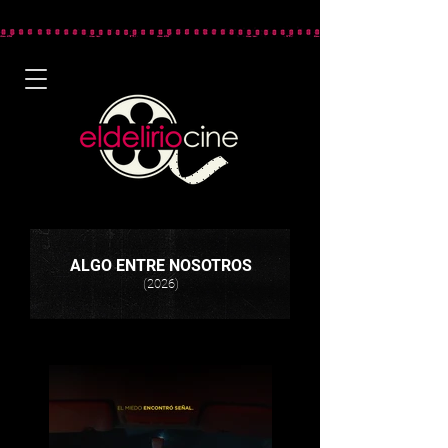
ALGO ENTRE NOSOTROS
(2026)
El miedo encontró señal.