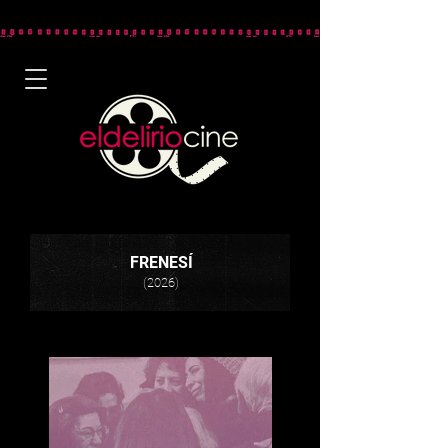
FRENESÍ
(2026)
¿Cómo es estar loco de amor?